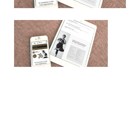
Enviar comentario
Tu dirección de correo electrónico no será
publicada.
Los campos obligatorios están
marcados con
*
Comentario
*