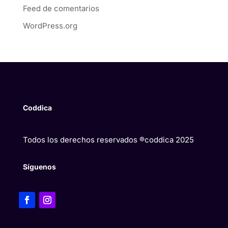
Feed de comentarios
WordPress.org
Coddica
Todos los derechos reservados ®coddica 2025
Síguenos